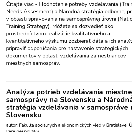
Čítajte viac - Hodnotenie potreby vzdelávania (Trai
Needs Assesment) a Národná stratégia odbornej pr
v oblasti spravovania na samosprávnej úrovni (Nati
Training Strategy). Môžete sa dozvedieť ako
prostredníctvom realizácie kvalitatívneho a
kvantitatívneho výskumu zozbierať dáta a ich analý
pripraviť odporúčania pre nastavenie strategických
dokumentov v oblasti vzdelávania zamestnancov
miestnych samospráv.
Analýza potrieb vzdelávania miestne
samosprávy na Slovensku a Národn
stratégia vzdelávania v samospráve 
Slovensku
autor: Fakulta sociálnych a ekonomických vied v Bratislave, 
verejnej politiky